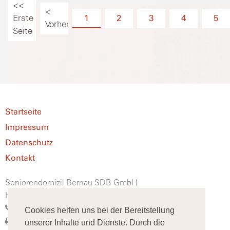
<<
<
Erste
1
2
3
4
5
Vorherige
Seite
Startseite
Impressum
Datenschutz
Kontakt
Seniorendomizil Bernau SDB GmbH
Heinersdorfer Straße 47, 16321 Bernau
(0 33 38) 90 390 60
Cookies helfen uns bei der Bereitstellung
(0 33 38) 90 390 99
unserer Inhalte und Dienste. Durch die