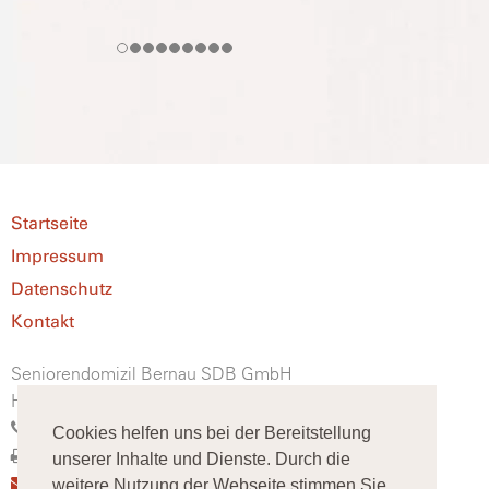
Startseite
Impressum
Datenschutz
Kontakt
Seniorendomizil Bernau SDB GmbH
Heinersdorfer Straße 47, 16321 Bernau
(0 33 38) 90 390 60
Cookies helfen uns bei der Bereitstellung
(0 33 38) 90 390 99
unserer Inhalte und Dienste. Durch die
info@seniorendomizil-bernau.de
weitere Nutzung der Webseite stimmen Sie