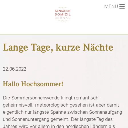
MENÜ
STARTSEITE
Lange Tage, kurze Nächte
AKTUELLES
PHILOSOPHIE
22.06.2022
DAS HAUS
Hallo Hochsommer!
LEISTUNGEN & PREISE
Die Sommersonnenwende klingt romantisch-
KARRIERE
geheimnisvoll, meteorologisch gesehen ist aber damit
KONTAKT
eigentlich nur längste Spanne zwischen Sonnenaufgang
und Sonnenuntergang gemeint. Der längste Tag des
Jahres wird vor allem in den nordischen Ländern als